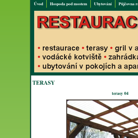
Úvod
Hospoda pod mostem
Ubytování
Půjčovna r
TERASY
terasy 04