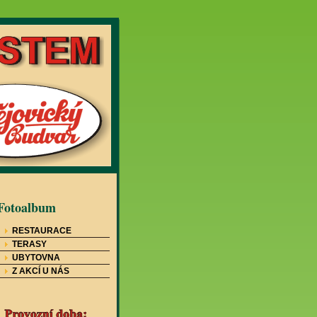
Fotoalbum
RESTAURACE
TERASY
UBYTOVNA
Z AKCÍ U NÁS