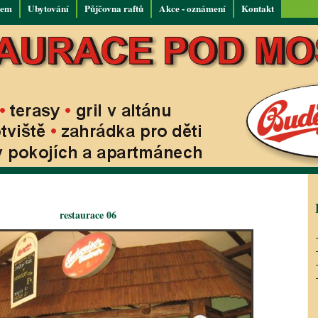
tem
Ubytování
Půjčovna raftů
Akce - oznámení
Kontakt
restaurace 06